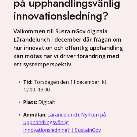
på upphandlingsvänlig
innovationsledning?
Välkommen till SustainGov digitala
Lärandelunch i december där frågan om
hur innovation och offentlig upphandling
kan mötas när vi driver förändring med
ett systemperspektiv.
Tid:
Torsdagen den 11 december, kl.
12.00–13.00
Plats:
Digitalt
Anmälan
:
Lärandelunch: Nyfiken på
upphandlingsvänlig
innovationsledning? | SustainGov