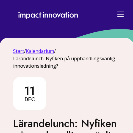
Start
/
Kalendarium
/
Lärandelunch: Nyfiken på upphandlingsvänlig
innovationsledning?
11
11 December
DEC
Lärandelunch: Nyfiken