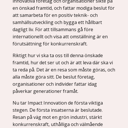
innovativa företag och organisationer sikte på
en önskad framtid, och fattar modiga beslut för
att samarbeta för en positiv teknik- och
samhällsutveckling och bygga ett hållbart
dagligt liv. För att tillsammans gå före
internationellt och visa att omställning är en
förutsättning för konkurrenskraft.
Riktigt hur vi ska ta oss till denna önskade
framtid, hur det ser ut och är att leva där ska vi
ta reda på. Det är en resa som måste göras, och
alla måste göra sitt. De beslut företag,
organisationer och individer fattar idag
påverkar generationer framåt.
Nu tar Impact Innovation de första viktiga
stegen. De första insatserna är beslutade.
Resan på väg mot en grön industri, stärkt
konkurrenskraft, uthålliga och välmående