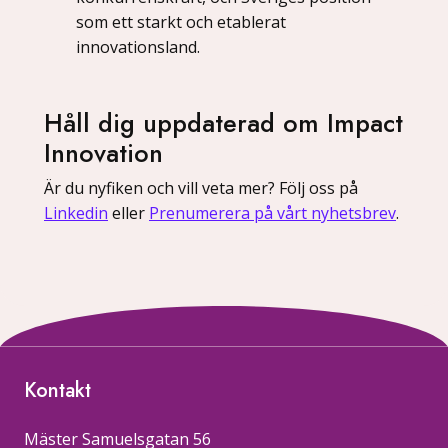
som ett starkt och etablerat
innovationsland.
Håll dig uppdaterad om Impact
Innovation
Är du nyfiken och vill veta mer? Följ oss på
Linkedin
eller
Prenumerera på vårt nyhetsbrev
.
Kontakt
Mäster Samuelsgatan 56