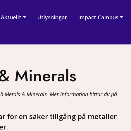
Aktuellt
Utlysningar
Impact Campus
& Minerals
h Metals & Minerals. Mer information hittar du på
 för en säker tillgång på metaller
er.