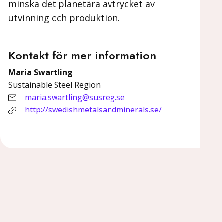
minska det planetära avtrycket av
utvinning och produktion.
Kontakt för mer information
Maria Swartling
Sustainable Steel Region
maria.swartling@susreg.se
http://swedishmetalsandminerals.se/