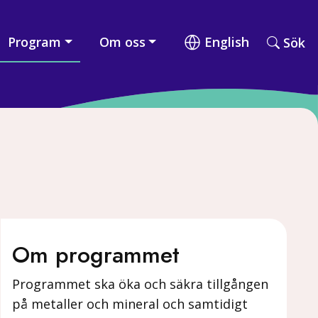
Program
Om oss
English
Sök
Sök
Om programmet
Programmet ska öka och säkra tillgången
på metaller och mineral och samtidigt