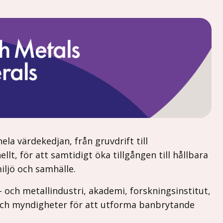
la värdekedjan, från gruvdrift till
lt, för att samtidigt öka tillgången till hållbara
iljö och samhälle.
 och metallindustri, akademi, forskningsinstitut,
ch myndigheter för att utforma banbrytande