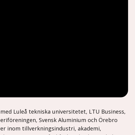
med Luleå tekniska universitetet, LTU Business,
uteriföreningen, Svensk Aluminium och Örebro
r inom tillverkningsindustri, akademi,