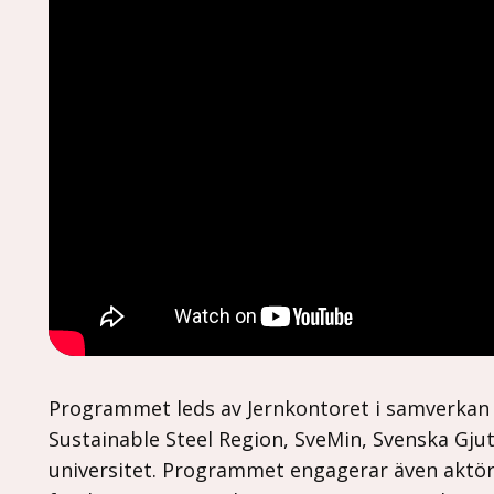
Programmet leds av Jernkontoret i samverkan 
Sustainable Steel Region, SveMin, Svenska Gj
universitet. Programmet engagerar även aktöre