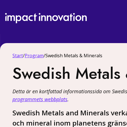
Start
/
Program
/
Swedish Metals & Minerals
Swedish Metals 
Detta är en kortfattad informationssida om Swedis
programmets webbplats
.
Swedish Metals and Minerals verkar
och mineral inom planetens gräns