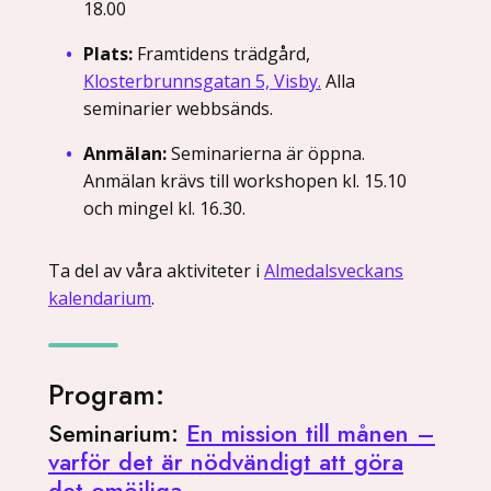
18.00
Plats:
Framtidens trädgård,
Klosterbrunnsgatan 5, Visby.
Alla
seminarier webbsänds.
Anmälan:
Seminarierna är öppna.
Anmälan krävs till workshopen kl. 15.10
och mingel kl. 16.30.
Ta del av våra aktiviteter i
Almedalsveckans
kalendarium
.
Program:
Seminarium:
En mission till månen –
varför det är nödvändigt att göra
det omöjliga