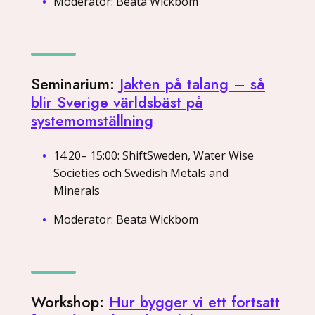
Moderator: Beata Wickbom
Seminarium:
Jakten på talang – så
blir Sverige världsbäst på
systemomställning
14.20– 15:00: ShiftSweden, Water Wise
Societies och Swedish Metals and
Minerals
Moderator: Beata Wickbom
Workshop:
Hur bygger vi ett fortsatt