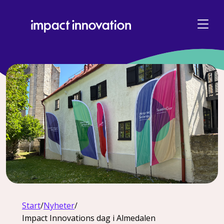
Start
/
Nyheter
/
Impact Innovations dag i Almedalen