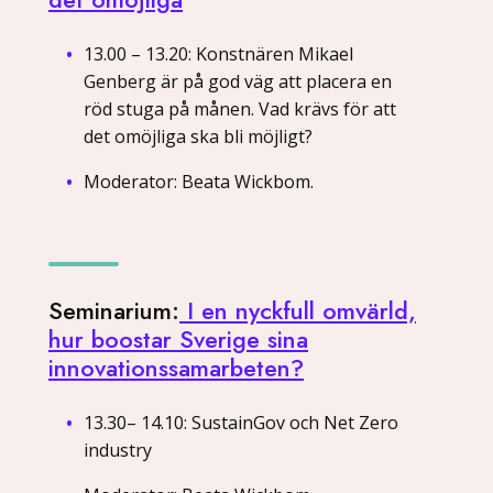
13.00 – 13.20: Konstnären Mikael
Genberg är på god väg att placera en
röd stuga på månen. Vad krävs för att
det omöjliga ska bli möjligt?
Moderator: Beata Wickbom.
Seminarium:
I en nyckfull omvärld,
hur boostar Sverige sina
innovationssamarbeten?
13.30– 14.10: SustainGov och Net Zero
industry