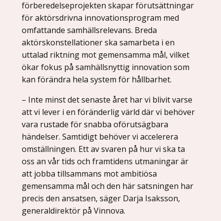
förberedelseprojekten skapar förutsättningar
för aktörsdrivna innovationsprogram med
omfattande samhällsrelevans. Breda
aktörskonstellationer ska samarbeta i en
uttalad riktning mot gemensamma mål, vilket
ökar fokus på samhällsnyttig innovation som
kan förändra hela system för hållbarhet.
– Inte minst det senaste året har vi blivit varse
att vi lever i en föränderlig värld där vi behöver
vara rustade för snabba oförutsägbara
händelser. Samtidigt behöver vi accelerera
omställningen. Ett av svaren på hur vi ska ta
oss an vår tids och framtidens utmaningar är
att jobba tillsammans mot ambitiösa
gemensamma mål och den här satsningen har
precis den ansatsen, säger Darja Isaksson,
generaldirektör på Vinnova.