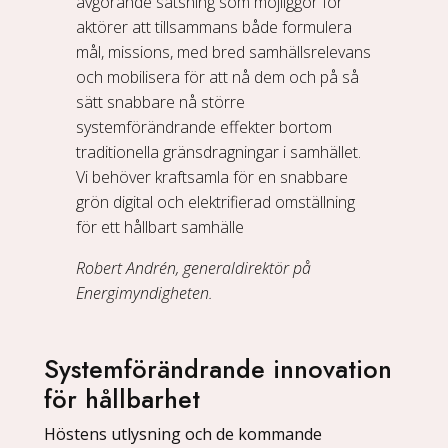
avgörande satsning som möjliggör för
aktörer att tillsammans både formulera
mål, missions, med bred samhällsrelevans
och mobilisera för att nå dem och på så
sätt snabbare nå större
systemförändrande effekter bortom
traditionella gränsdragningar i samhället.
Vi behöver kraftsamla för en snabbare
grön digital och elektrifierad omställning
för ett hållbart samhälle
Robert Andrén, generaldirektör på
Energimyndigheten.
Systemförändrande innovation
för hållbarhet
Höstens utlysning och de kommande