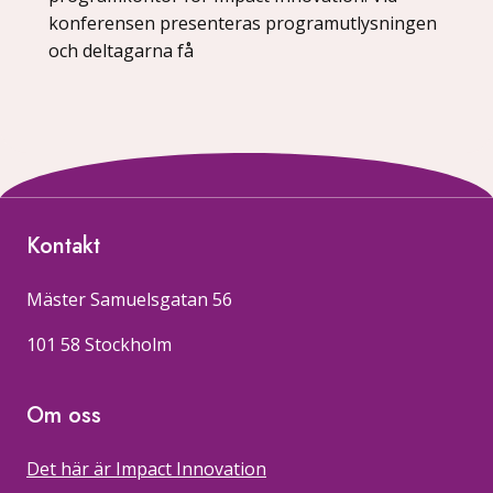
konferensen presenteras programutlysningen
och deltagarna få
Kontakt
Mäster Samuelsgatan 56
101 58 Stockholm
Om oss
Det här är Impact Innovation