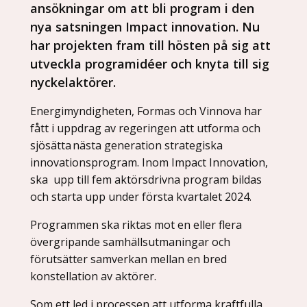
ansökningar om att bli program i den
nya satsningen Impact innovation. Nu
har projekten fram till hösten på sig att
utveckla programidéer och knyta till sig
nyckelaktörer.
Energimyndigheten, Formas och Vinnova har
fått i uppdrag av regeringen att utforma och
sjösätta nästa generation strategiska
innovationsprogram. Inom Impact Innovation,
ska upp till fem aktörsdrivna program bildas
och starta upp under första kvartalet 2024.
Programmen ska riktas mot en eller flera
övergripande samhällsutmaningar och
förutsätter samverkan mellan en bred
konstellation av aktörer.
Som ett led i processen att utforma kraftfulla