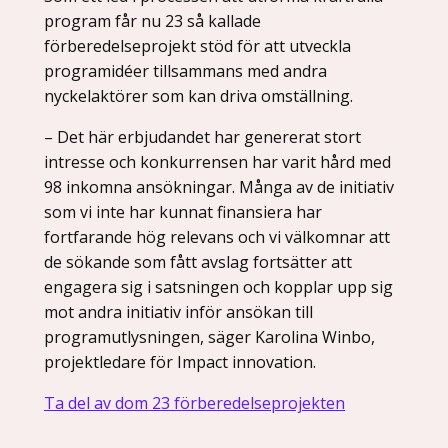
program får nu 23 så kallade
förberedelseprojekt stöd för att utveckla
programidéer tillsammans med andra
nyckelaktörer som kan driva omställning.
– Det här erbjudandet har genererat stort
intresse och konkurrensen har varit hård med
98 inkomna ansökningar. Många av de initiativ
som vi inte har kunnat finansiera har
fortfarande hög relevans och vi välkomnar att
de sökande som fått avslag fortsätter att
engagera sig i satsningen och kopplar upp sig
mot andra initiativ inför ansökan till
programutlysningen, säger Karolina Winbo,
projektledare för Impact innovation.
Ta del av dom 23 förberedelseprojekten